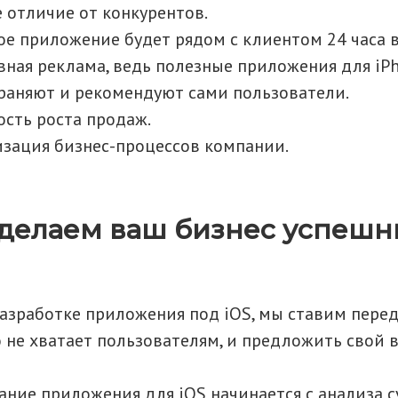
 отличие от конкурентов.
е приложение будет рядом с клиентом 24 часа в
ная реклама, ведь полезные приложения для iP
раняют и рекомендуют сами пользователи.
сть роста продаж.
зация бизнес-процессов компании.
 делаем ваш бизнес успеш
разработке приложения под iOS, мы ставим перед
о не хватает пользователям, и предложить свой 
ание приложения для iOS начинается с анализа