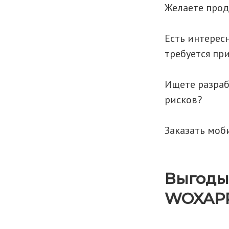
Желаете прод
Есть интерес
требуется пр
Ищете разраб
рисков?
Заказать моб
Выгоды
WOXAPP