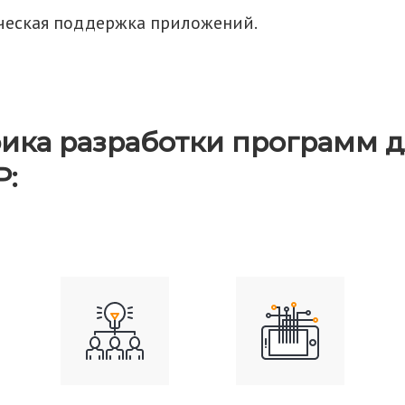
ческая поддержка приложений.
ка разработки программ дл
: