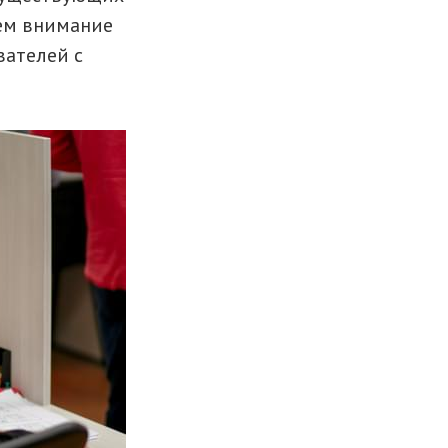
ем внимание
вателей с