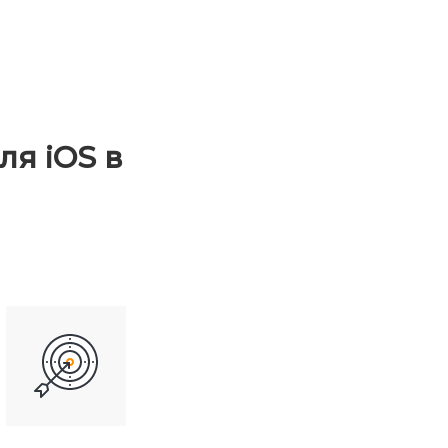
я iOS в