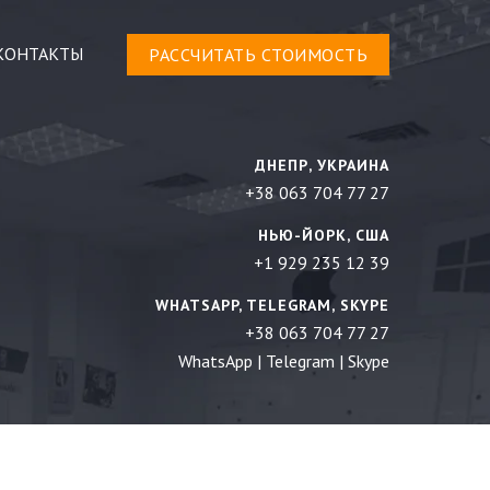
КОНТАКТЫ
РАСCЧИТАТЬ СТОИМОСТЬ
ДНЕПР, УКРАИНА
+38 063 704 77 27
НЬЮ-ЙОРК, США
+1 929 235 12 39
WHATSAPP, TELEGRAM, SKYPE
+38 063 704 77 27
WhatsApp
|
Telegram
|
Skype