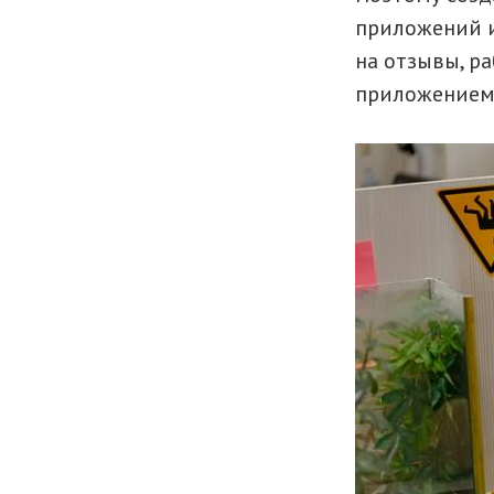
приложений и
на отзывы, р
приложением