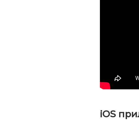
iOS при