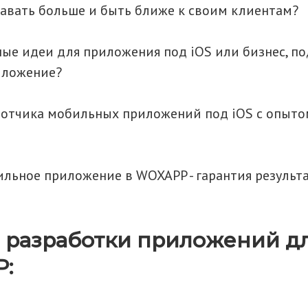
авать больше и быть ближе к своим клиентам?
ные идеи для приложения под iOS или бизнес, п
иложение?
отчика мобильных приложений под iOS с опыто
ильное приложение в WOXAPP - гарантия результа
 разработки приложений дл
: