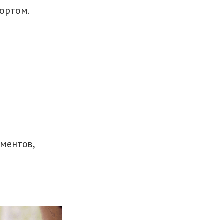
ортом.
ментов,