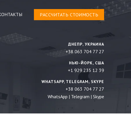
КОНТАКТЫ
РАСCЧИТАТЬ СТОИМОСТЬ
ДНЕПР, УКРАИНА
+38 063 704 77 27
НЬЮ-ЙОРК, США
+1 929 235 12 39
WHATSAPP, TELEGRAM, SKYPE
+38 063 704 77 27
WhatsApp
|
Telegram
|
Skype