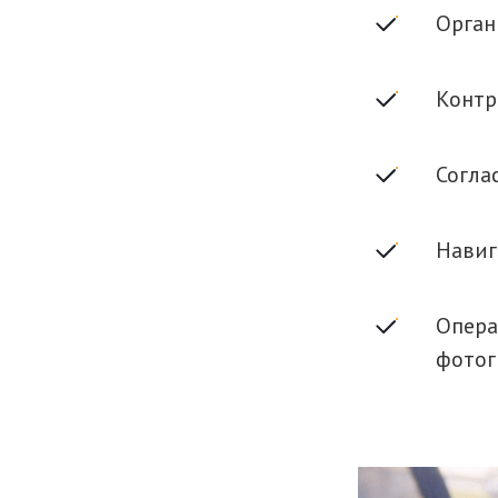
Орган
Контр
Согла
Навиг
Опера
фотог