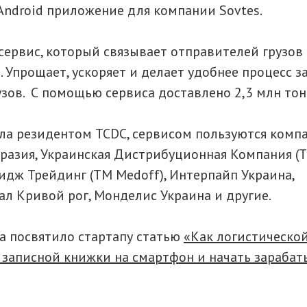
Android приложение для компании Sovtes.
 сервис, который связывает отправителей грузов
 Упрощает, ускоряет и делает удобнее процесс з
узов. С помощью сервиса доставлено 2,3 млн тон
ла резидентом TCDC, сервисом пользуются комп
разия, Украинская Дистрибуционная Компания (Т
идж Трейдинг (ТМ Medoff), Интерпайп Украина,
л Кривой рог, Монделис Украина и другие.
ua посвятило стартапу статью
«Как логистическо
с записной книжки на смартфон и начать зарабат