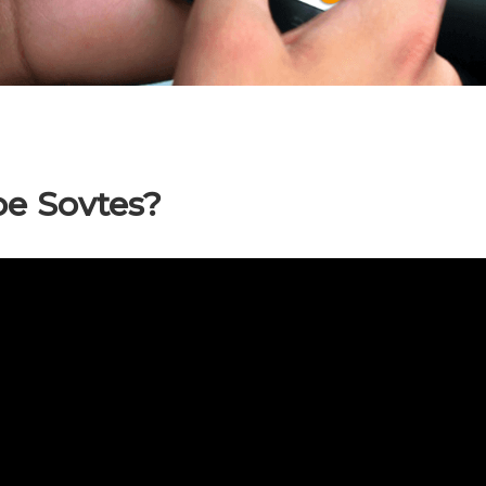
ое Sovtes?