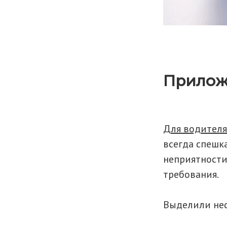
Прилож
Для водител
всегда спешка
неприятности
требования.
Выделили нес