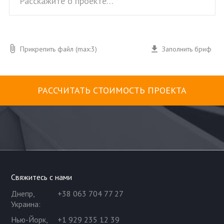
Прикрепить файл (max:3)
Заполнить бриф
РАССЧИТАТЬ СТОИМОСТЬ ПРОЕКТА
Свяжитесь с нами
Днепр,
+38 063 704 77 27
Украина
:
Нью-Йорк,
+1 929 235 12 39