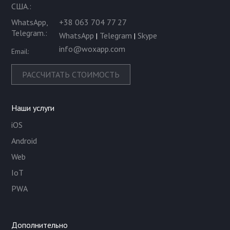
США.
:
WhatsApp,
+38 063 704 77 27
Telegram.
:
WhatsApp
Telegram
Skype
|
|
info@woxapp.com
Email:
РАСCЧИТАТЬ СТОИМОСТЬ
Наши услуги
iOS
Android
Web
IoT
PWA
Дополнительно