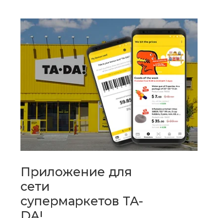
Приложение для
сети
супермаркетов TA-
DA!