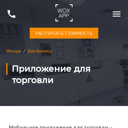
РАСCЧИТАТЬ СТОИМОСТЬ
Woxapp
/
Для бизнеса
Приложение для
торговли
Мобильное приложение для торговли –