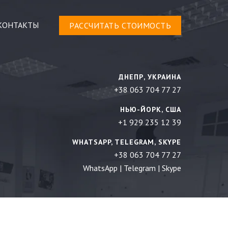
КОНТАКТЫ
РАСCЧИТАТЬ СТОИМОСТЬ
ДНЕПР, УКРАИНА
+38 063 704 77 27
НЬЮ-ЙОРК, США
+1 929 235 12 39
WHATSAPP, TELEGRAM, SKYPE
+38 063 704 77 27
WhatsApp
|
Telegram
|
Skype