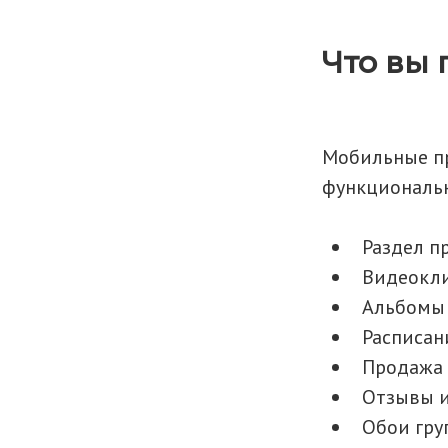
Что вы 
Мобильные пр
функциональ
Раздел п
Видеокли
Альбомы 
Расписан
Продажа 
Отзывы и
Обои гру