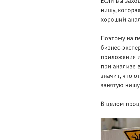
Если вы захо
нишу, котора
хороший анал
Поэтому на п
бизнес-экспе
приложения и
при анализе в
значит, что о
занятую нишу
В целом проц