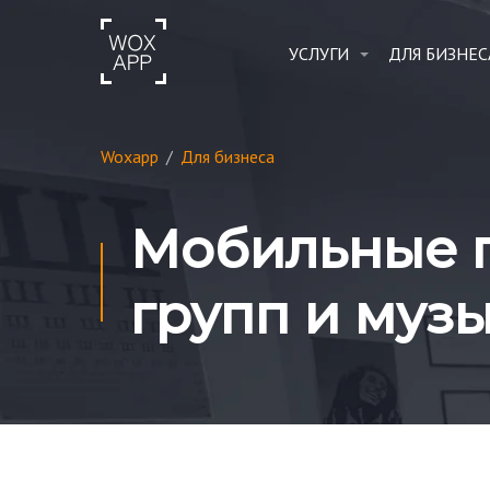
УСЛУГИ
ДЛЯ БИЗНЕС
Woxapp
/
Для бизнеса
Мобильные 
групп и муз