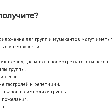
получите?
иложения для групп и музыкантов могут иметь 
ные возможности:
риложения, где можно посмотреть тексты песен.
пы группы.
и песни.
ие гастролей и репетиций.
товаров и символики группы.
 пожелания.
пп.