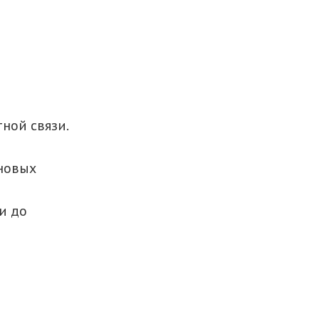
ной связи.
новых
и до