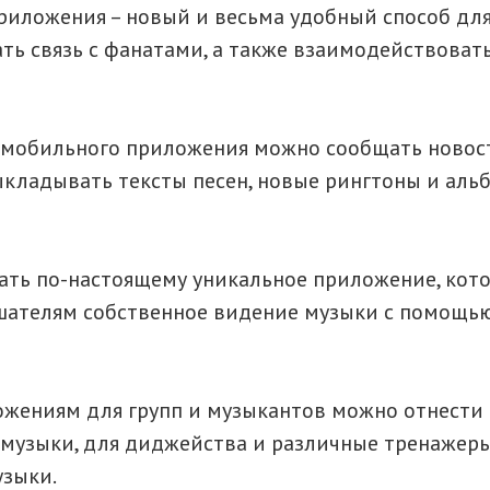
иложения – новый и весьма удобный способ дл
ть связь с фанатами, а также взаимодействовать
мобильного приложения можно сообщать новос
ыкладывать тексты песен, новые рингтоны и альб
ать по-настоящему уникальное приложение, кот
шателям собственное видение музыки с помощь
ожениям для групп и музыкантов можно отнести
 музыки, для диджейства и различные тренажер
зыки.