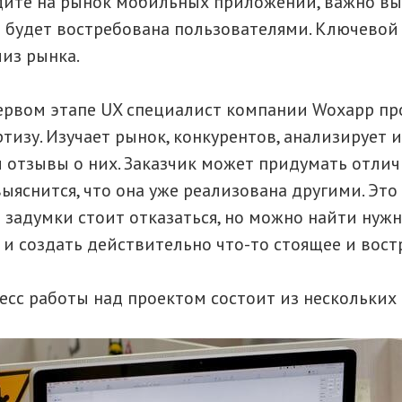
дите на рынок мобильных приложений, важно вы
я будет востребована пользователями. Ключевой 
из рынка.
ервом этапе UX специалист компании Woxapp п
ртизу. Изучает рынок, конкурентов, анализирует
 отзывы о них. Заказчик может придумать отлич
ыяснится, что она уже реализована другими. Это
т задумки стоит отказаться, но можно найти нужн
 и создать действительно что-то стоящее и вост
есс работы над проектом состоит из нескольких 