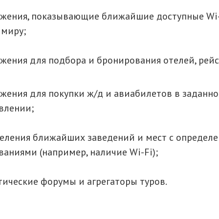
жения, показывающие ближайшие доступные Wi-
 миру;
жения для подбора и бронирования отелей, рейс
жения для покупки ж/д и авиабилетов в заданн
влении;
еления ближайших заведений и мест с определ
ваниями (например, наличие Wi-Fi);
тические форумы и агрегаторы туров.