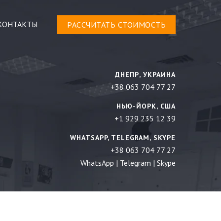
КОНТАКТЫ
РАСCЧИТАТЬ СТОИМОСТЬ
ДНЕПР, УКРАИНА
+38 063 704 77 27
НЬЮ-ЙОРК, США
+1 929 235 12 39
WHATSAPP, TELEGRAM, SKYPE
+38 063 704 77 27
WhatsApp
|
Telegram
|
Skype