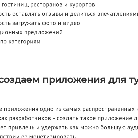
 гостиниц, ресторанов и курортов
сть оставлять отзывы и делиться впечатлениям
сть загружать фото и видео
ционных предложений
по категориям
 создаем приложения для т
е приложения одно из самых распространенных 
как разработчиков – создать такое приложение д
ет привлечь и удержать как можно большую ауд
дствии ее монетизировать.