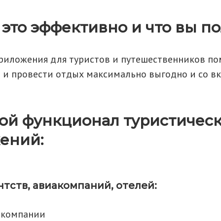
это эффективно и что вы п
иложения для туристов и путешественников п
 и провести отдых максимально выгодно и со вк
ой функционал туристичес
ений:
нтств, авиакомпаний, отелей:
а компании