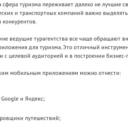
да сфера туризма переживает далеко не лучшие с
еских и транспортных компаний важно выделять
 конкурентов.
ине ведущие турагентства все чаще обращают в
иложения для туризма. Это отличный инструмен
 с целевой аудиторией и в построении бизнес-
ским мобильным приложениям можно отнести:
 Google и Яндекс;
ровщики путешествий;