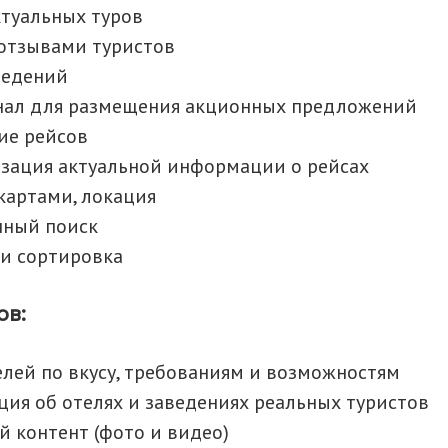
ктуальных туров
 отзывами туристов
ведений
ал для размещения акционных предложений
ие рейсов
зация актуальной информации о рейсах
 картами, локация
нный поиск
и сортировка
ов:
елей по вкусу, требованиям и возможностям
ия об отелях и заведениях реальных туристов
 контент (фото и видео)