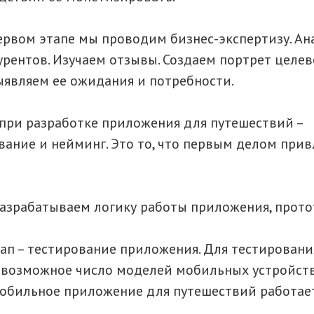
ервом этапе мы проводим бизнес-экспертизу. А
урентов. Изучаем отзывы. Создаем портрет целе
ыявляем ее ожидания и потребности.
при разработке приложения для путешествий –
ание и нейминг. Это то, что первым делом прив
разрабатываем логику работы приложения, прото
ап – тестирование приложения. Для тестировани
возможное число моделей мобильных устройств
обильное приложение для путешествий работае