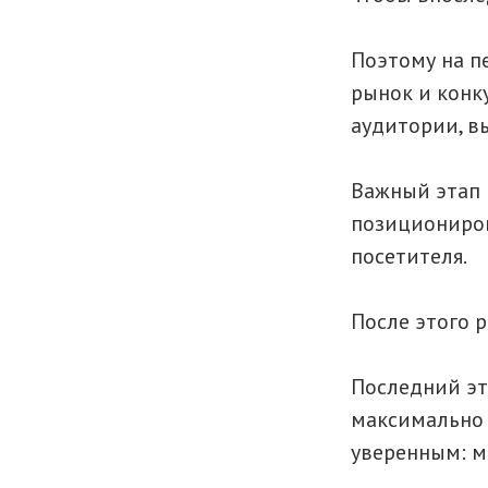
Поэтому на п
рынок и конк
аудитории, в
Важный этап 
позициониров
посетителя.
После этого 
Последний эт
максимально 
уверенным: м