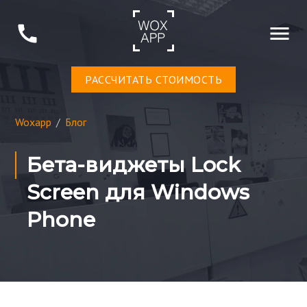
РАСCЧИТАТЬ СТОИМОСТЬ
Woxapp
/
Блог
Бета-виджеты Lock
Screen для Windows
Phone