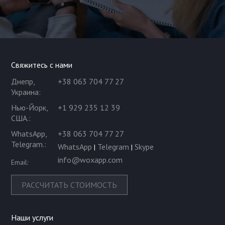
Свяжитесь с нами
Днепр,
+38 063 704 77 27
Украина
:
Нью-Йорк,
+1 929 235 12 39
США.
:
WhatsApp,
+38 063 704 77 27
Telegram.
:
WhatsApp
Telegram
Skype
|
|
info@woxapp.com
Email:
РАСCЧИТАТЬ СТОИМОСТЬ
Наши услуги