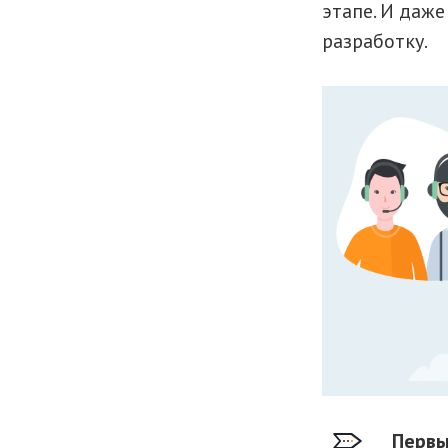
этапе. И даж
разработку.
Первы