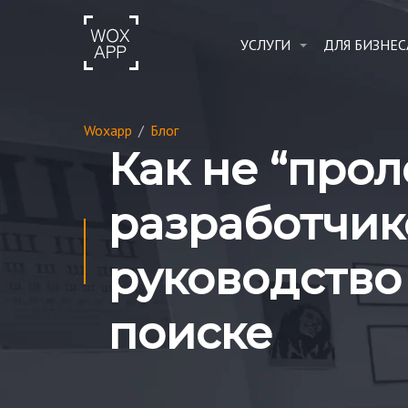
УСЛУГИ
ДЛЯ БИЗНЕС
Woxapp
/
Блог
Как не “прол
разработчик
руководство 
поиске