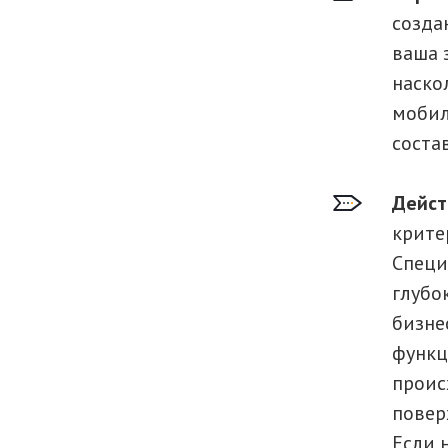
созда
ваша 
наско
мобил
соста
Дейст
крите
Специ
глубо
бизне
функц
проис
поверх
Если н