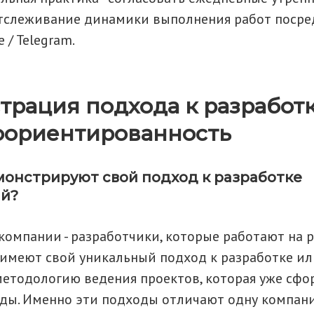
тслеживание динамики выполнения работ посре
e / Telegram.
рация подхода к разработк
оориентированность
монстрируют свой подход к разработке
й?
 компании - разработчики, которые работают на 
 имеют свой уникальный подход к разработке и
методологию ведения проектов, которая уже сф
ды. Именно эти подходы отличают одну компан