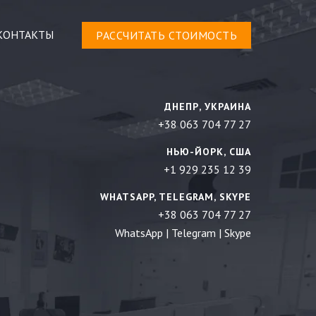
КОНТАКТЫ
РАСCЧИТАТЬ СТОИМОСТЬ
ДНЕПР, УКРАИНА
+38 063 704 77 27
НЬЮ-ЙОРК, США
+1 929 235 12 39
WHATSAPP, TELEGRAM, SKYPE
+38 063 704 77 27
WhatsApp
|
Telegram
|
Skype