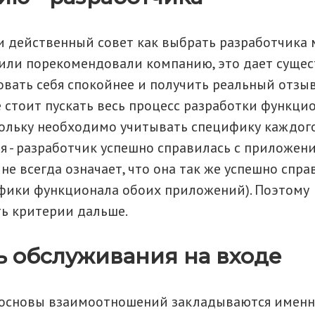
и действенный совет как выбрать разработчика
или порекомендовали компанию, это дает суще
овать себя спокойнее и получить реальный отзы
е стоит пускать весь процесс разработки функци
кольку необходимо учитывать специфику каждог
я - разработчик успешно справилась с приложен
 не всегда означает, что она так же успешно спр
ифики функционала обоих приложений). Поэтом
ь критерии дальше.
ь обслуживания на входе
 основы взаимоотношений закладываются именн