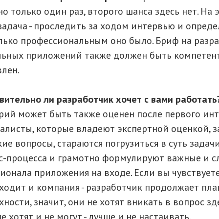
но только один раз, второго шанса здесь нет. На 
задача - проследить за ходом интервью и опреде
лько профессиональным оно было. Бриф на разр
ьных приложений также должен быть компетен
влен.
вительно ли разработчик хочет с вами работать
рий может быть также оценен после первого инт
алисты, которые владеют экспертной оценкой, 
кие вопросы, стараются погрузиться в суть задачи
с-процесса и грамотно формулируют важные и с
ионала приложения на входе. Если вы чувствуете,
ходит и компания - разработчик продолжает пла
ности, значит, они не хотят вникать в вопрос зде
е хотят и не могут - лучше и не настаивать.