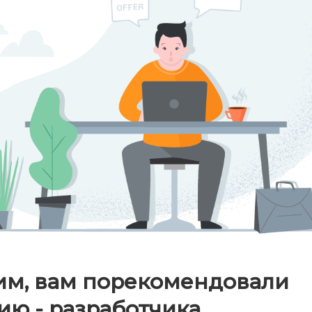
им, вам порекомендовали
ю - разработчика