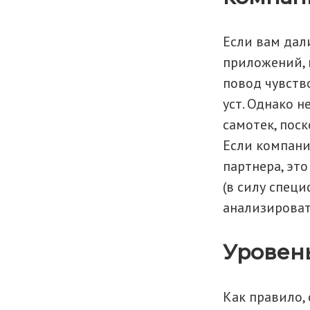
Если вам дал
приложений, 
повод чувств
уст. Однако н
самотек, пос
Если компани
партнера, это
(в силу спец
анализироват
Уровен
Как правило,