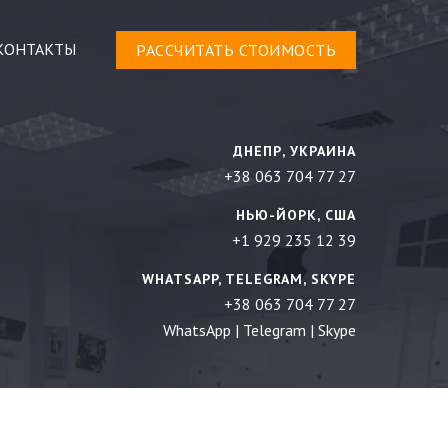
КОНТАКТЫ
РАСCЧИТАТЬ СТОИМОСТЬ
ДНЕПР, УКРАИНА
+38 063 704 77 27
НЬЮ-ЙОРК, США
+1 929 235 12 39
WHATSAPP, TELEGRAM, SKYPE
+38 063 704 77 27
WhatsApp
|
Telegram
|
Skype