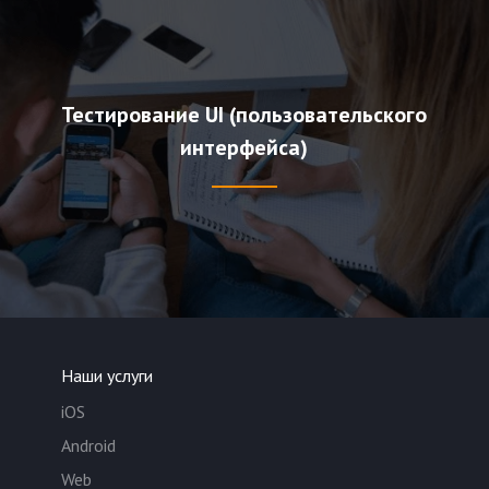
Тестирование UI (пользовательского
интерфейса)
Наши услуги
iOS
Android
Web