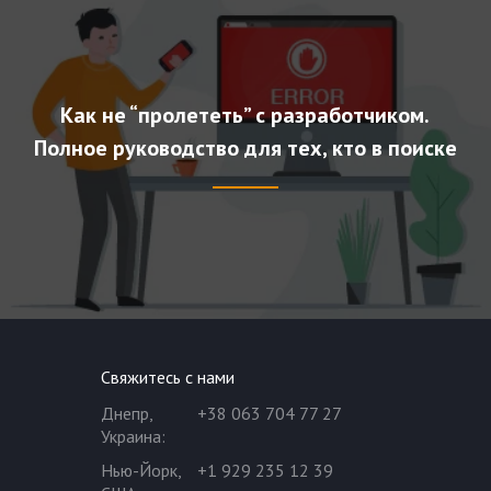
Как не “пролететь” с разработчиком.
Полное руководство для тех, кто в поиске
Свяжитесь с нами
Днепр,
+38 063 704 77 27
Украина
:
Нью-Йорк,
+1 929 235 12 39