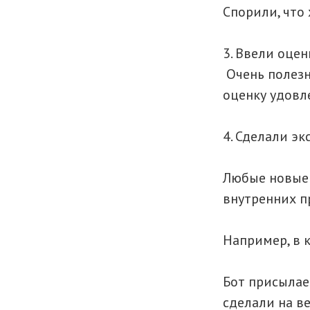
Спорили, что 
3. Ввели оце
Очень полезн
оценку удовле
4. Сделали э
Любые новые 
внутренних п
Например, в 
Бот присылае
сделали на в