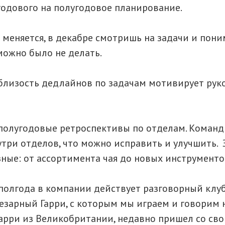
 годового на полугодовое планирование.
 меняется, в декабре смотришь на задачи и пони
можно было не делать.
близость дедлайнов по задачам мотивирует ру
полугодовые ретроспективы по отделам. Коман
три отделов, что можно исправить и улучшить. 
зные: от ассортимента чая до новых инструменто
 полгода в компании действует разговорный клуб
езарный Гарри, с которым мы играем и говорим 
Гарри из Великобритании, недавно пришел со св