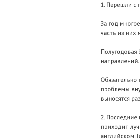
1. Перешли с
За год многое
часть из них 
Полугодовая 
направлений.
Обязательно 
проблемы вну
выносятся ра
2. Последние
приходит луч
английском. 