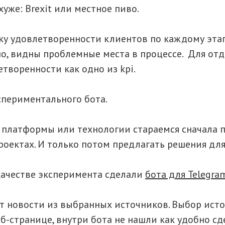
хуже: Brexit или местное пиво.
нку удовлетворенности клиентов по каждому этап
о, видны проблемные места в процессе. Для от
творенности как одно из kpi.
кспериментального бота.
платформы или технологии стараемся сначала п
роектах. И только потом предлагать решения для
качестве эксперимента сделали
бота для Telegra
т новости из выбранных источников. Выбор ист
еб-странице, внутри бота не нашли как удобно с