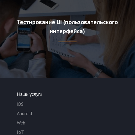
Тестирование UI (пользовательского
интерфейса)
Наши услуги
iOS
Android
Web
IoT