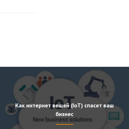
Как интернет вещей (IoT) спасет ваш
бизнес