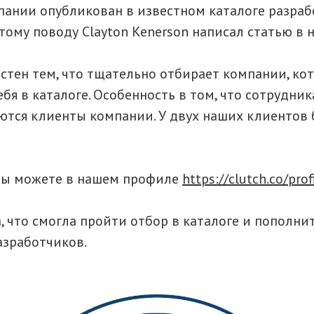
ании опубликован в известном каталоге разра
 этому поводу Clayton Kenerson написал статью в
естен тем, что тщательно отбирает компании, ко
ебя в каталоге. Особенность в том, что сотрудник
тся клиенты компании. У двух наших клиентов 
вы можете в нашем профиле
https://clutch.co/pro
, что смогла пройти отбор в каталоге и пополни
азработчиков.