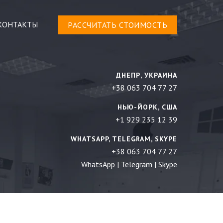
КОНТАКТЫ
РАСCЧИТАТЬ СТОИМОСТЬ
ДНЕПР, УКРАИНА
+38 063 704 77 27
НЬЮ-ЙОРК, США
+1 929 235 12 39
WHATSAPP, TELEGRAM, SKYPE
+38 063 704 77 27
WhatsApp
|
Telegram
|
Skype