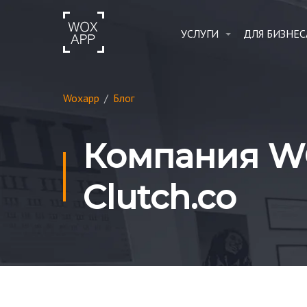
УСЛУГИ
ДЛЯ БИЗНЕС
Woxapp
/
Блог
Компания W
Сlutch.co